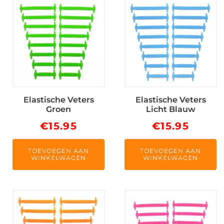
Elastische Veters
Elastische Veters
Groen
Licht Blauw
€
15.95
€
15.95
TOEVOEGEN AAN
TOEVOEGEN AAN
WINKELWAGEN
WINKELWAGEN