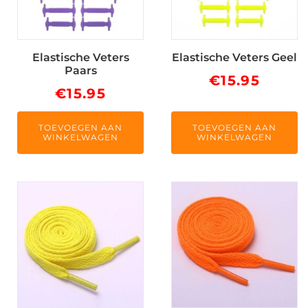
Elastische Veters
Elastische Veters Geel
Paars
€
15.95
€
15.95
TOEVOEGEN AAN
TOEVOEGEN AAN
WINKELWAGEN
WINKELWAGEN
Dit
Dit
product
product
heeft
heeft
meerdere
meerdere
variaties.
variaties.
Deze
Deze
optie
optie