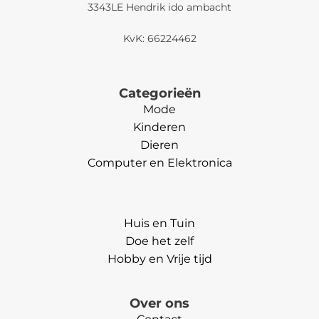
3343LE Hendrik ido ambacht
KvK: 66224462
Categorieën
Mode
Kinderen
Dieren
Computer en Elektronica
Categorieën
Huis en Tuin
Doe het zelf
Hobby en Vrije tijd
Over ons