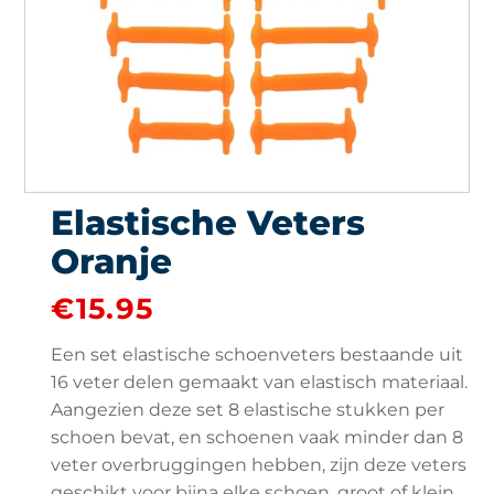
Elastische Veters
Oranje
€
15.95
Een set elastische schoenveters bestaande uit
16 veter delen gemaakt van elastisch materiaal.
Aangezien deze set 8 elastische stukken per
schoen bevat, en schoenen vaak minder dan 8
veter overbruggingen hebben, zijn deze veters
geschikt voor bijna elke schoen, groot of klein,