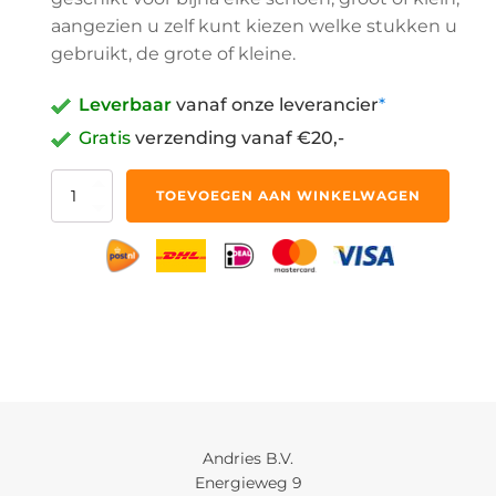
aangezien u zelf kunt kiezen welke stukken u
gebruikt, de grote of kleine.
Leverbaar
vanaf onze leverancier
*
Gratis
verzending vanaf €20,-
Elastische
TOEVOEGEN AAN WINKELWAGEN
Veters
Oranje
aantal
Andries B.V.
Energieweg 9