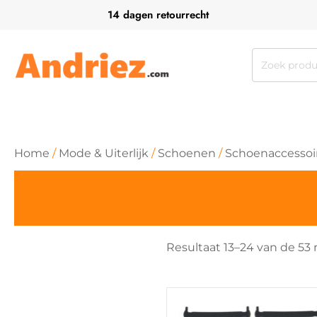
14 dagen retourrecht
Zoeken
naar:
Home
/
Mode & Uiterlijk
/
Schoenen
/
Schoenaccessoi
Resultaat 13–24 van de 53