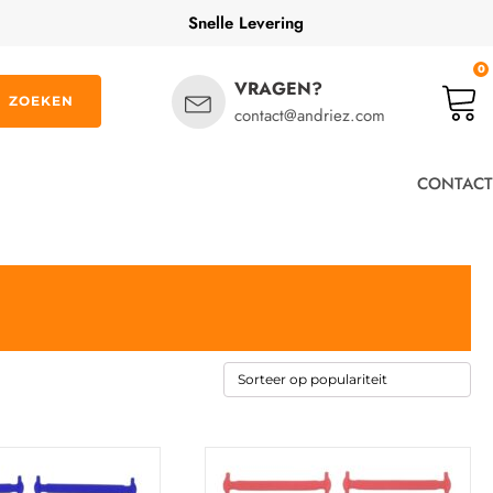
Snelle Levering
0
VRAGEN?
ZOEKEN
contact@andriez.com
CONTACT