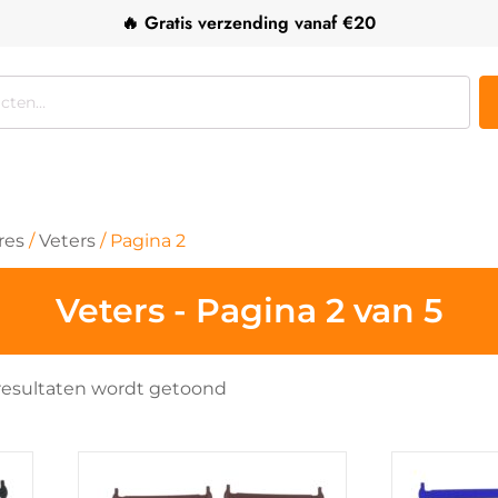
🔥 Gratis verzending vanaf €20
res
/
Veters
/ Pagina 2
Veters - Pagina 2 van 5
Gesorteerd
 resultaten wordt getoond
op
populariteit