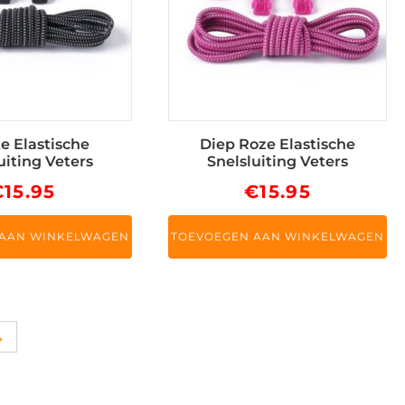
e Elastische
Diep Roze Elastische
uiting Veters
Snelsluiting Veters
€
15.95
€
15.95
 AAN WINKELWAGEN
TOEVOEGEN AAN WINKELWAGEN
→