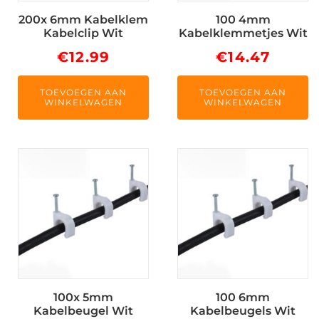
200x 6mm Kabelklem
100 4mm
Kabelclip Wit
Kabelklemmetjes Wit
€
12.99
€
14.47
TOEVOEGEN AAN
TOEVOEGEN AAN
WINKELWAGEN
WINKELWAGEN
100x 5mm
100 6mm
Kabelbeugel Wit
Kabelbeugels Wit