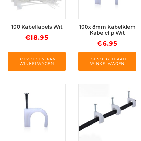
100 Kabellabels Wit
100x 8mm Kabelklem
Kabelclip Wit
€
18.95
€
6.95
TOEVOEGEN AAN
TOEVOEGEN AAN
WINKELWAGEN
WINKELWAGEN