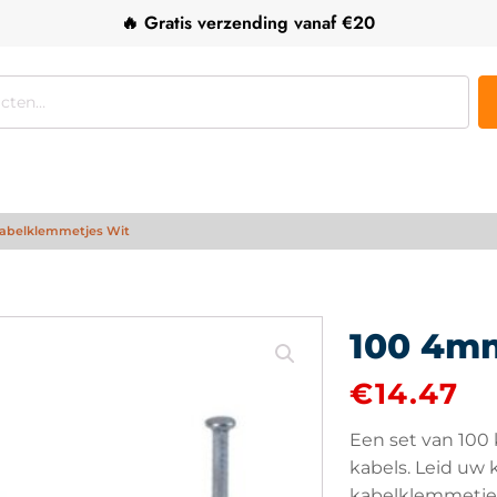
🔥 Gratis verzending vanaf €20
abelklemmetjes Wit
100 4m
€
14.47
Een set van 100
kabels. Leid uw
kabelklemmetje