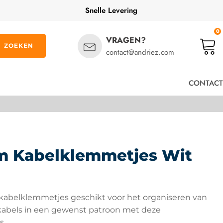
Snelle Levering
0
VRAGEN?
ZOEKEN
contact@andriez.com
CONTACT
m Kabelklemmetjes Wit
 kabelklemmetjes geschikt voor het organiseren van
 kabels in een gewenst patroon met deze
s.