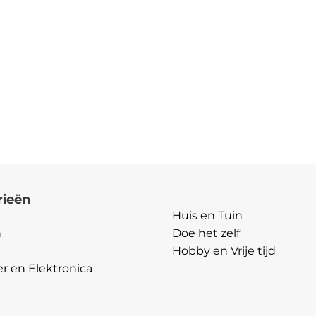
rieën
Categorieën
Huis en Tuin
n
Doe het zelf
Hobby en Vrije tijd
 en Elektronica