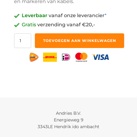
en markeren van kabels.
Leverbaar
vanaf onze leverancier
*
Gratis
verzending vanaf €20,-
100
TOEVOEGEN AAN WINKELWAGEN
Kabellabels
Wit
aantal
Andries B.V.
Energieweg 9
3343LE Hendrik ido ambacht