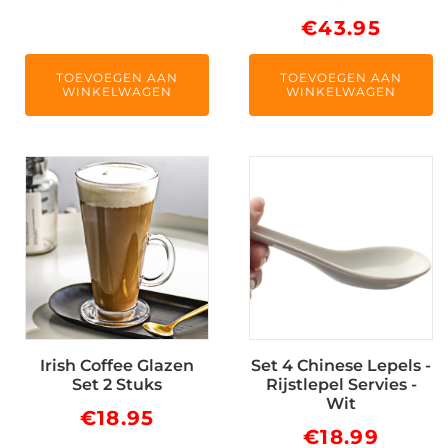
€
43.95
TOEVOEGEN AAN
TOEVOEGEN AAN
WINKELWAGEN
WINKELWAGEN
Irish Coffee Glazen
Set 4 Chinese Lepels -
Set 2 Stuks
Rijstlepel Servies -
Wit
€
18.95
€
18.99