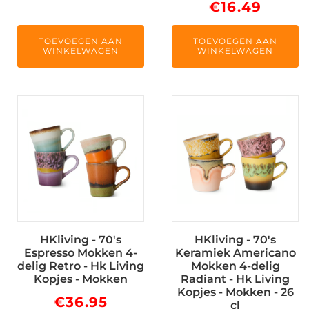
€
16.49
TOEVOEGEN AAN
TOEVOEGEN AAN
WINKELWAGEN
WINKELWAGEN
HKliving - 70's
HKliving - 70's
Espresso Mokken 4-
Keramiek Americano
delig Retro - Hk Living
Mokken 4-delig
Kopjes - Mokken
Radiant - Hk Living
Kopjes - Mokken - 26
€
36.95
cl