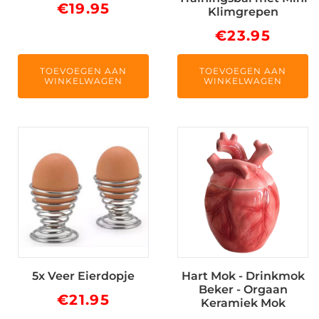
€
19.95
Klimgrepen
€
23.95
TOEVOEGEN AAN
TOEVOEGEN AAN
WINKELWAGEN
WINKELWAGEN
5x Veer Eierdopje
Hart Mok - Drinkmok
Beker - Orgaan
€
21.95
Keramiek Mok