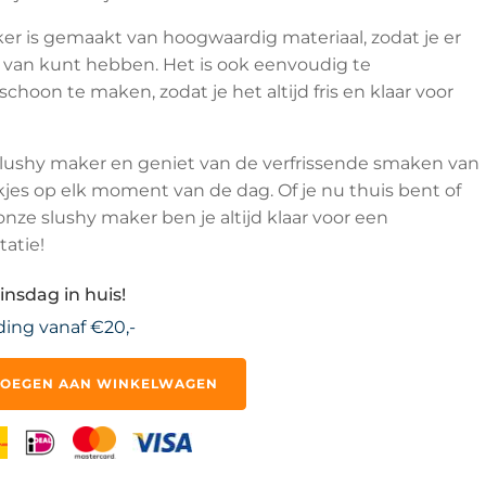
er is gemaakt van hoogwaardig materiaal, zodat je er
r van kunt hebben. Het is ook eenvoudig te
hoon te maken, zodat je het altijd fris en klaar voor
slushy maker en geniet van de verfrissende smaken van
nkjes op elk moment van de dag. Of je nu thuis bent of
ze slushy maker ben je altijd klaar voor een
tatie!
insdag in huis!
ding vanaf €20,-
OEGEN AAN WINKELWAGEN