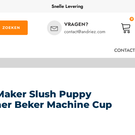
Snelle Levering
0
VRAGEN?
ZOEKEN
contact@andriez.com
CONTACT
Maker Slush Puppy
her Beker Machine Cup