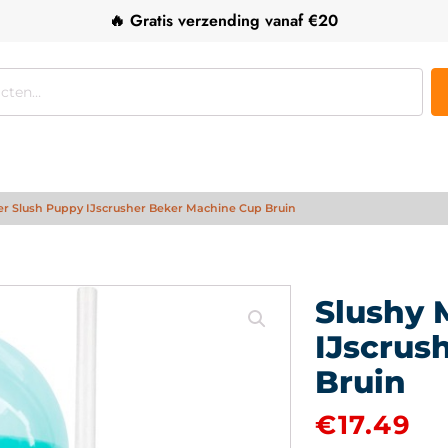
🔥 Gratis verzending vanaf €20
er Slush Puppy IJscrusher Beker Machine Cup Bruin
Slushy 
IJscrus
Bruin
€
17.49