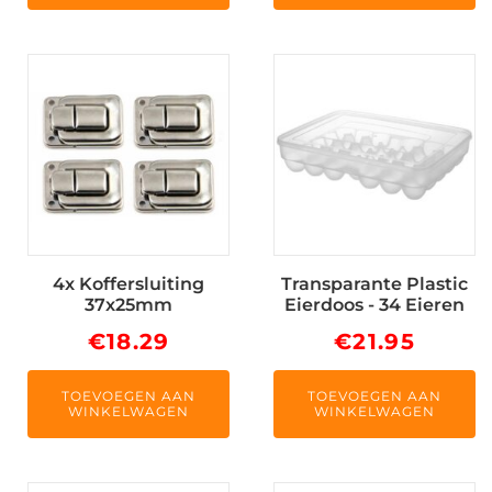
4x Koffersluiting
Transparante Plastic
37x25mm
Eierdoos - 34 Eieren
€
18.29
€
21.95
TOEVOEGEN AAN
TOEVOEGEN AAN
WINKELWAGEN
WINKELWAGEN