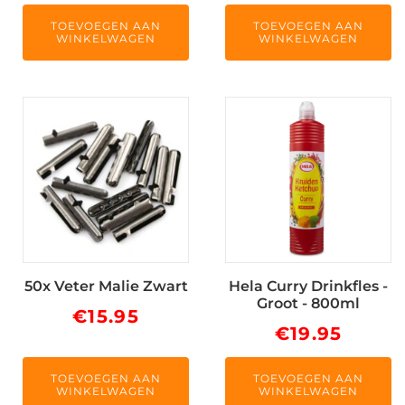
TOEVOEGEN AAN
TOEVOEGEN AAN
WINKELWAGEN
WINKELWAGEN
50x Veter Malie Zwart
Hela Curry Drinkfles -
Groot - 800ml
€
15.95
€
19.95
TOEVOEGEN AAN
TOEVOEGEN AAN
WINKELWAGEN
WINKELWAGEN