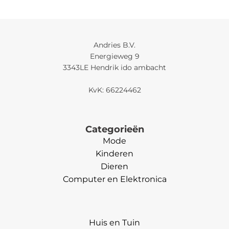
Andries B.V.
Energieweg 9
3343LE Hendrik ido ambacht
KvK: 66224462
Categorieën
Mode
Kinderen
Dieren
Computer en Elektronica
Categorieën
Huis en Tuin