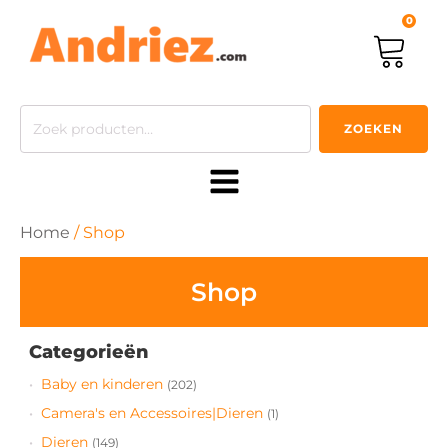
0
Zoeken
ZOEKEN
naar:
Home
/ Shop
Shop
Categorieën
Baby en kinderen
(202)
Camera's en Accessoires|Dieren
(1)
Dieren
(149)