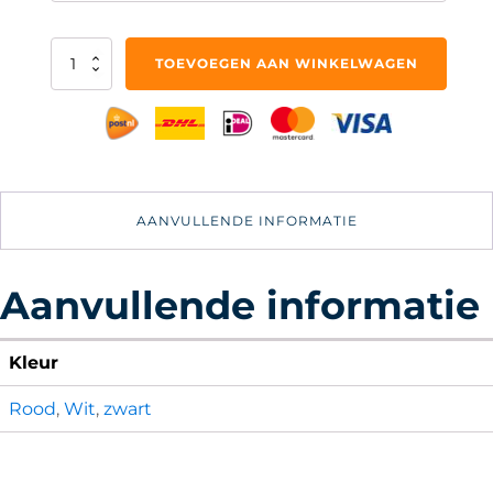
Siren
TOEVOEGEN AAN WINKELWAGEN
Head
Knuffel
aantal
AANVULLENDE INFORMATIE
Aanvullende informatie
Kleur
Rood
,
Wit
,
zwart