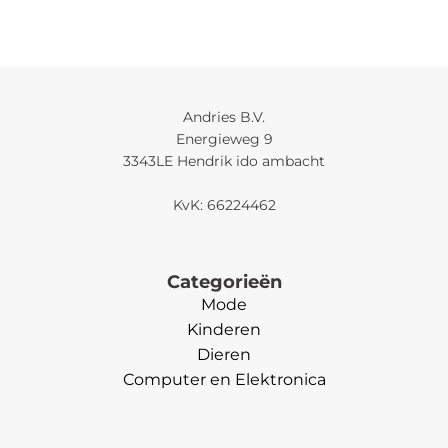
Andries B.V.
Energieweg 9
3343LE Hendrik ido ambacht
KvK: 66224462
Categorieën
Mode
Kinderen
Dieren
Computer en Elektronica
Categorieën