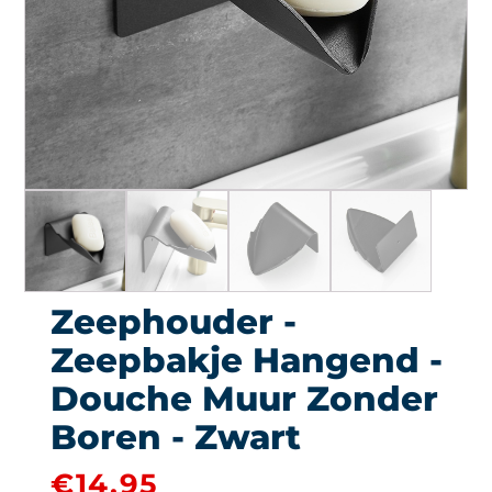
Zeephouder -
Zeepbakje Hangend -
Douche Muur Zonder
Boren - Zwart
€
14.95