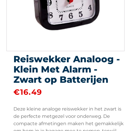
Reiswekker Analoog -
Klein Met Alarm -
Zwart op Batterijen
€
16.49
Deze kleine analoge reiswekker in het zwart is
de perfecte metgezel voor onderweg. De
compacte afmetingen maken het gemakkelijk
om hem in je bagage mee te nemen, terwijl