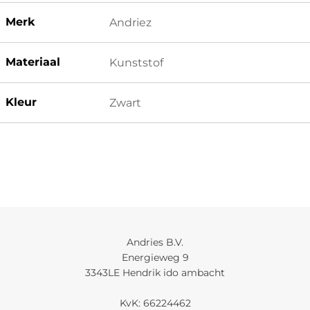
Merk
Andriez
Materiaal
Kunststof
Kleur
Zwart
Andries B.V.
Energieweg 9
3343LE Hendrik ido ambacht
KvK: 66224462