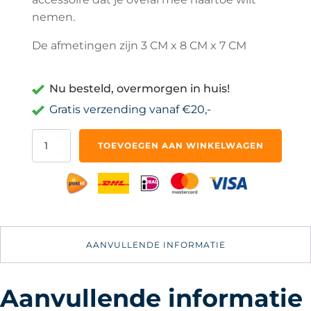
nemen.
De afmetingen zijn 3 CM x 8 CM x 7 CM
Nu besteld, overmorgen in huis!
Gratis verzending vanaf €20,-
Reiswekker
TOEVOEGEN AAN WINKELWAGEN
Analoog
-
Klein
Met
Alarm
-
Zwart
AANVULLENDE INFORMATIE
op
Batterijen
aantal
Aanvullende informatie