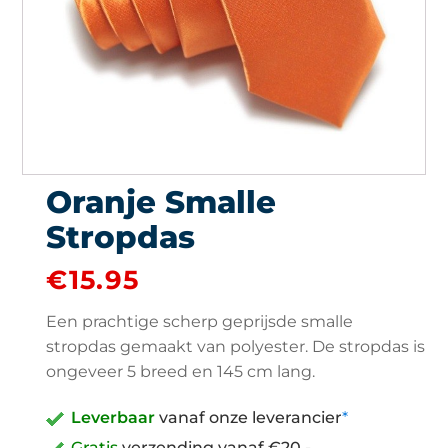
Oranje Smalle
Stropdas
€
15.95
Een prachtige scherp geprijsde smalle
stropdas gemaakt van polyester. De stropdas is
ongeveer 5 breed en 145 cm lang.
Leverbaar
vanaf onze leverancier
*
Gratis
verzending vanaf €20,-