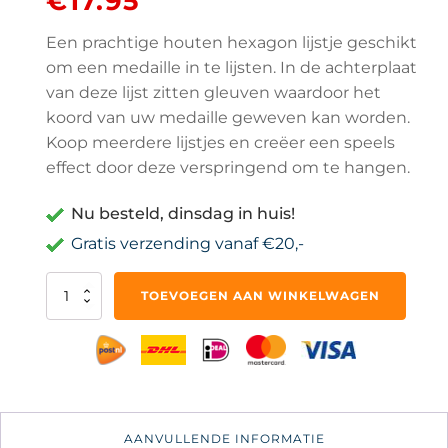
€
17.95
Een prachtige houten hexagon lijstje geschikt
om een medaille in te lijsten. In de achterplaat
van deze lijst zitten gleuven waardoor het
koord van uw medaille geweven kan worden.
Koop meerdere lijstjes en creëer een speels
effect door deze verspringend om te hangen.
Nu besteld, dinsdag in huis!
Gratis verzending vanaf €20,-
Medaille
TOEVOEGEN AAN WINKELWAGEN
Lijst
Display
-
Medailles
Houder
Medaillehanger
Rek
AANVULLENDE INFORMATIE
ophangen