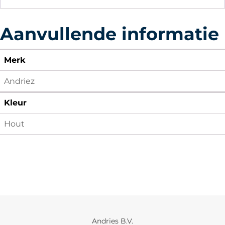
aantal
Aanvullende informatie
Merk
Andriez
Kleur
Hout
Andries B.V.