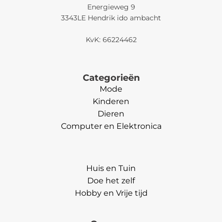
Energieweg 9
3343LE Hendrik ido ambacht
KvK: 66224462
Categorieën
Mode
Kinderen
Dieren
Computer en Elektronica
Categorieën
Huis en Tuin
Doe het zelf
Hobby en Vrije tijd