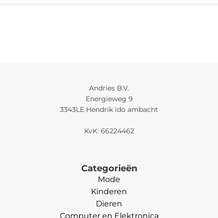
Andries B.V.
Energieweg 9
3343LE Hendrik ido ambacht
KvK: 66224462
Categorieën
Mode
Kinderen
Dieren
Computer en Elektronica