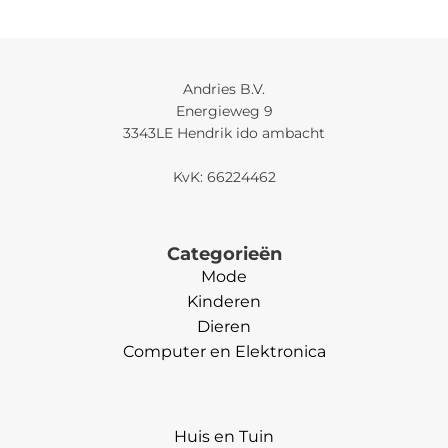
Andries B.V.
Energieweg 9
3343LE Hendrik ido ambacht
KvK: 66224462
Categorieën
Mode
Kinderen
Dieren
Computer en Elektronica
Categorieën
Huis en Tuin