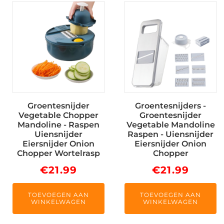
Groentesnijder
Groentesnijders -
Vegetable Chopper
Groentesnijder
Mandoline - Raspen
Vegetable Mandoline
Uiensnijder
Raspen - Uiensnijder
Eiersnijder Onion
Eiersnijder Onion
Chopper Wortelrasp
Chopper
€
21.99
€
21.99
TOEVOEGEN AAN
TOEVOEGEN AAN
WINKELWAGEN
WINKELWAGEN