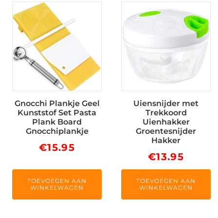
Gnocchi Plankje Geel
Uiensnijder met
Kunststof Set Pasta
Trekkoord
Plank Board
Uienhakker
Gnocchiplankje
Groentesnijder
Hakker
€
15.95
€
13.95
TOEVOEGEN AAN
TOEVOEGEN AAN
WINKELWAGEN
WINKELWAGEN