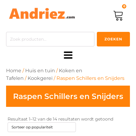
0
Zoeken
ZOEKEN
naar:
Home
/
Huis en tuin
/
Koken en
Tafelen
/
Kookgerei
/ Raspen Schillers en Snijders
Raspen Schillers en Snijders
Gesorteer
Resultaat 1–12 van de 14 resultaten wordt getoond
op
popularitei