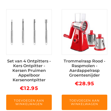
Set van 4 Ontpitters -
Trommelrasp Rood -
Kers Ontpitter -
Raspmolen -
Kersen Pruimen
Aardappelrasp
Appelboor
Groentesnijder
Kersenontpitter
€
28.95
€
12.95
TOEVOEGEN AAN
TOEVOEGEN AAN
WINKELWAGEN
WINKELWAGEN