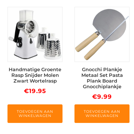
Handmatige Groente
Gnocchi Plankje
Rasp Snijder Molen
Metaal Set Pasta
Zwart Wortelrasp
Plank Board
Gnocchiplankje
€
19.95
€
9.99
TOEVOEGEN AAN
TOEVOEGEN AAN
WINKELWAGEN
WINKELWAGEN