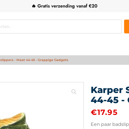
🔥 Gratis verzending vanaf €20
slippers - Maat 44-45 - Grappige Gadgets
Karper 
44-45 -
€
17.95
Een paar badsli