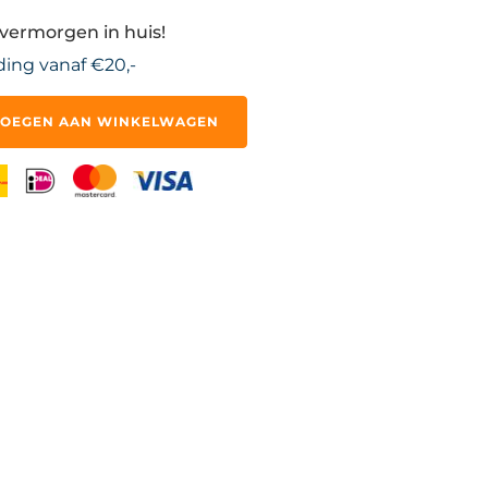
overmorgen in huis!
ding vanaf €20,-
OEGEN AAN WINKELWAGEN