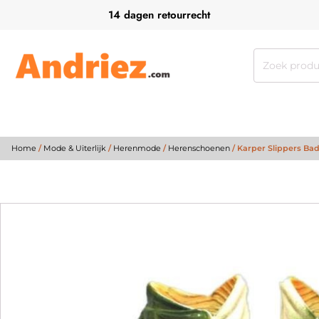
14 dagen retourrecht
Zoeken
naar:
Home
/
Mode & Uiterlijk
/
Herenmode
/
Herenschoenen
/ Karper Slippers Bad