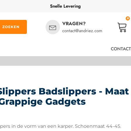
Snelle Levering
0
VRAGEN?
ZOEKEN
contact@andriez.com
CONTACT
Slippers Badslippers - Maat
 Grappige Gadgets
ppers in de vorm van een karper. Schoenmaat 44-45.