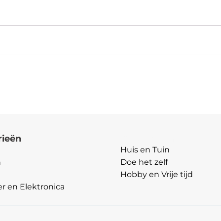
rieën
Categorieën
Huis en Tuin
n
Doe het zelf
Hobby en Vrije tijd
 en Elektronica