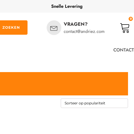
Snelle Levering
0
VRAGEN?
ZOEKEN
contact@andriez.com
CONTACT