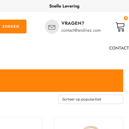
Snelle Levering
0
VRAGEN?
ZOEKEN
contact@andriez.com
CONTACT