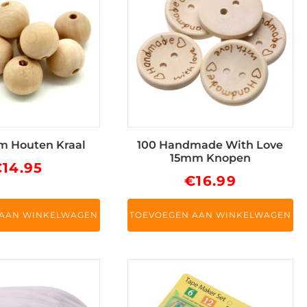
m Houten Kraal
100 Handmade With Love
15mm Knopen
€
14.95
€
16.99
 AAN WINKELWAGEN
TOEVOEGEN AAN WINKELWAGEN