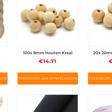
100x 8mm Houten Kraal
20x 20m
€
14.71
GEN
TOEVOEGEN AAN WINKELWAGEN
TOEVOEGEN