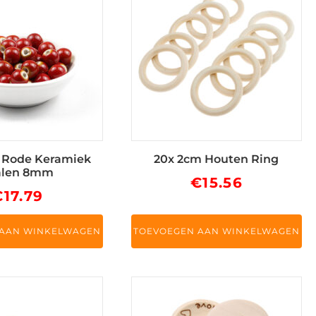
 Rode Keramiek
20x 2cm Houten Ring
alen 8mm
€
15.56
€
17.79
 AAN WINKELWAGEN
TOEVOEGEN AAN WINKELWAGEN