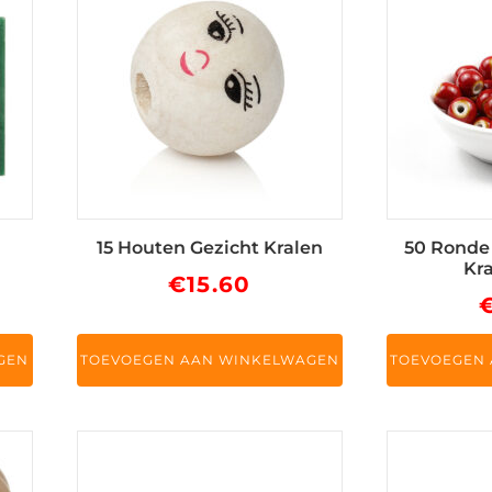
15 Houten Gezicht Kralen
50 Ronde
Kr
€
15.60
GEN
TOEVOEGEN AAN WINKELWAGEN
TOEVOEGEN