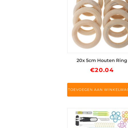
20x 5cm Houten Ring
€
20.04
TOEVOEGEN AAN WINKELWA