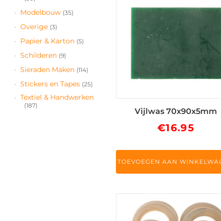
Modelbouw
(35)
Overige
(3)
Papier & Karton
(5)
Schilderen
(9)
Sieraden Maken
(114)
Stickers en Tapes
(25)
Textiel & Handwerken
(187)
Vijlwas 70x90x5mm
€
16.95
TOEVOEGEN AAN WINKELWA