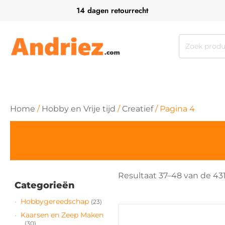
14 dagen retourrecht
Zoeken
naar:
Home
/
Hobby en Vrije tijd
/
Creatief
/ Pagina 4
Resultaat 37–48 van de 43
Categorieën
Hobbygereedschap
(23)
Kaarsen en Zeep Maken
(30)