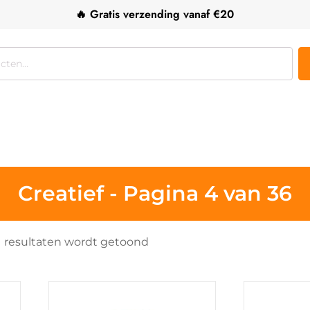
🔥 Gratis verzending vanaf €20
Creatief - Pagina 4 van 36
Gesorteerd
1 resultaten wordt getoond
op
populariteit