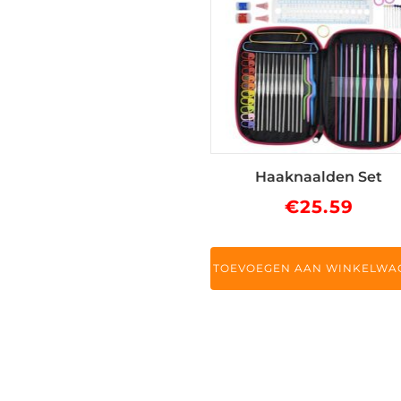
Haaknaalden Set
€
25.59
TOEVOEGEN AAN WINKELWA