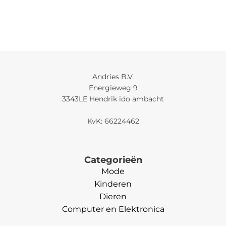
Andries B.V.
Energieweg 9
3343LE Hendrik ido ambacht
KvK: 66224462
Categorieën
Mode
Kinderen
Dieren
Computer en Elektronica