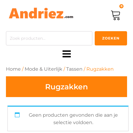
0
Zoeken
ZOEKEN
naar:
Home
/
Mode & Uiterlijk
/
Tassen
/ Rugzakken
Rugzakken
Geen producten gevonden die aan je
selectie voldoen.