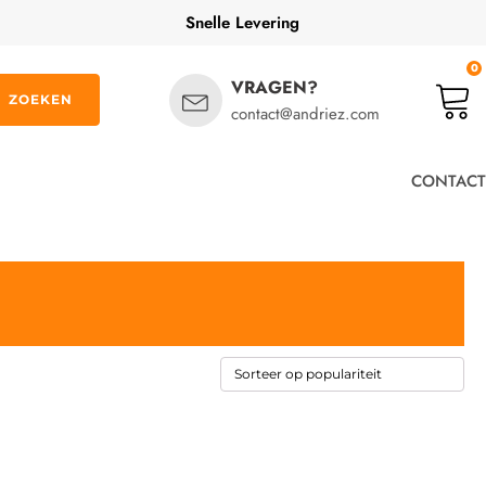
Snelle Levering
0
VRAGEN?
ZOEKEN
contact@andriez.com
CONTACT