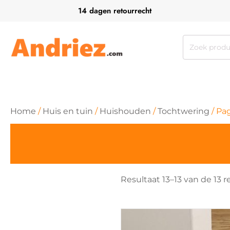
14 dagen retourrecht
Zoeken
naar:
Home
/
Huis en tuin
/
Huishouden
/
Tochtwering
/ Pa
Resultaat 13–13 van de 13