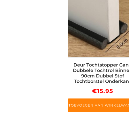
Deur Tochtstopper Ga
Dubbele Tochtrol Binn
90cm Dubbel Stof
Tochtborstel Onderkan
€
15.95
TOEVOEGEN AAN WINKELWA