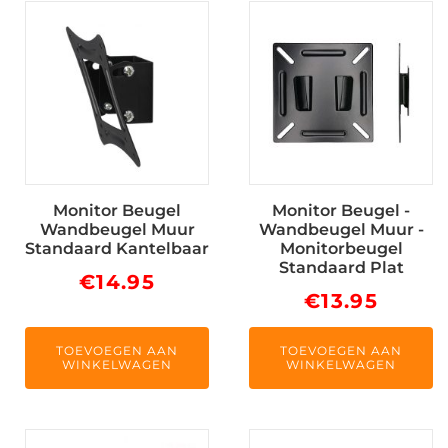
Monitor Beugel
Monitor Beugel -
Wandbeugel Muur
Wandbeugel Muur -
Standaard Kantelbaar
Monitorbeugel
Standaard Plat
€
14.95
€
13.95
TOEVOEGEN AAN
TOEVOEGEN AAN
WINKELWAGEN
WINKELWAGEN