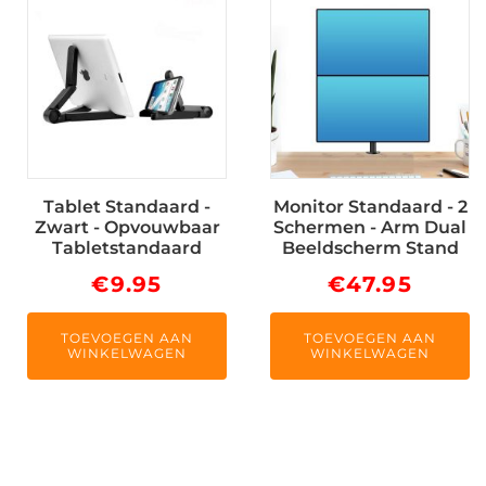
Tablet Standaard -
Monitor Standaard - 2
Zwart - Opvouwbaar
Schermen - Arm Dual
Tabletstandaard
Beeldscherm Stand
€
9.95
€
47.95
TOEVOEGEN AAN
TOEVOEGEN AAN
WINKELWAGEN
WINKELWAGEN