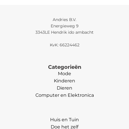
Andries B.V.
Energieweg 9
3343LE Hendrik ido ambacht
KvK: 66224462
Categorieën
Mode
Kinderen
Dieren
Computer en Elektronica
Categorieën
Huis en Tuin
Doe het zelf