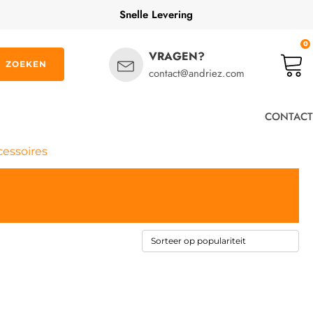
Snelle Levering
0
VRAGEN?
ZOEKEN
contact@andriez.com
CONTACT
cessoires