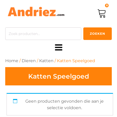
0
Zoeken
ZOEKEN
naar:
Home
/
Dieren
/
Katten
/ Katten Speelgoed
Katten Speelgoed
Geen producten gevonden die aan je
selectie voldoen.