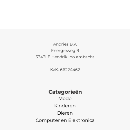
Andries B.V.
Energieweg 9
3343LE Hendrik ido ambacht
KvK: 66224462
Categorieën
Mode
Kinderen
Dieren
Computer en Elektronica