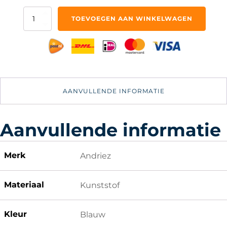
Zwembad
TOEVOEGEN AAN WINKELWAGEN
Schepnet
Vijver
Jacuzzi
Vissen
Visnet
aantal
AANVULLENDE INFORMATIE
Aanvullende informatie
Merk
Andriez
Materiaal
Kunststof
Kleur
Blauw