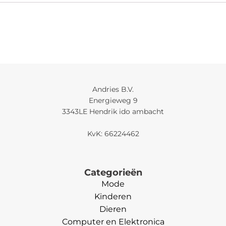
Andries B.V.
Energieweg 9
3343LE Hendrik ido ambacht
KvK: 66224462
Categorieën
Mode
Kinderen
Dieren
Computer en Elektronica