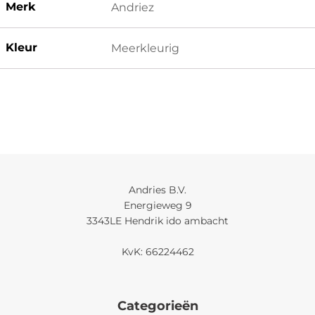
Merk
Andriez
Kleur
Meerkleurig
Andries B.V.
Energieweg 9
3343LE Hendrik ido ambacht
KvK: 66224462
Categorieën