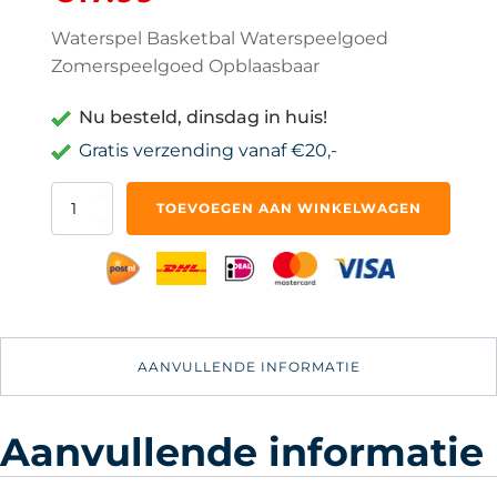
Waterspel Basketbal Waterspeelgoed
Zomerspeelgoed Opblaasbaar
Nu besteld, dinsdag in huis!
Gratis verzending vanaf €20,-
Waterspel
TOEVOEGEN AAN WINKELWAGEN
Basketbal
-
Waterspeelgoed
-
Zomerspeelgoed
Opblaasbaar
aantal
AANVULLENDE INFORMATIE
Aanvullende informatie