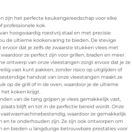
n zijn het perfecte keukengereedschap voor elke
f professionele kok.
van hoogwaardig roestvrij staal en met precisie
u de ultieme kookervaring te bieden. De stevige
t ervoor dat je zelfs de zwaarste stukken vlees met
aardoor ze perfect zijn voor grillen, braden en meer.
e ontwerp van onze vleestangen zorgt ervoor dat je ze
eilig vast kunt pakken, zonder risico op uitglijden of
tebestendige handvat van onze vleestangen maakt ze
ik op de grill of in de oven, waardoor je de ultieme
j het koken krijgt.
nden van de tang grijpen je vlees gemakkelijk vast,
 plaats blijft en tot in de perfectie bereid wordt. Onze
n vaatwasmachinebestendig, waardoor ze gemakkelijk
 en te onderhouden zijn. Ze zijn ook ontworpen om
n en bieden u langdurige betrouwbare prestaties voor