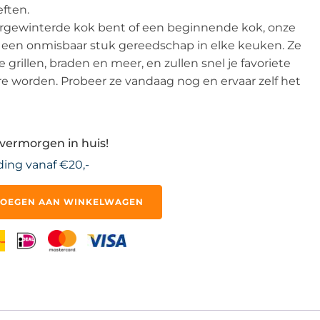
ften.
orgewinterde kok bent of een beginnende kok, onze
n een onmisbaar stuk gereedschap in elke keuken. Ze
e grillen, braden en meer, en zullen snel je favoriete
e worden. Probeer ze vandaag nog en ervaar zelf het
overmorgen in huis!
ding vanaf €20,-
OEGEN AAN WINKELWAGEN