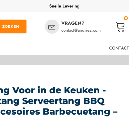
Snelle Levering
0
VRAGEN?
ZOEKEN
contact@andriez.com
CONTACT
ng Voor in de Keuken -
tang Serveertang BBQ
cesoires Barbecuetang –