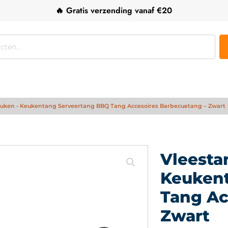
🔥 Gratis verzending vanaf €20
Keuken - Keukentang Serveertang BBQ Tang Accesoires Barbecuetang – Zwart
Vleesta
Keuken
Tang Ac
Zwart