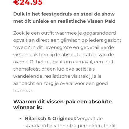
€
24.95
Duik in het feestgedruis en steel de show
met dit unieke en realistische Vissen Pak!
Zoek je een outfit waarmee je gegarandeerd
opvalt en direct een glimlach op ieders gezicht
tovert? In dit levensgrote en gedetailleerde
vissen-pak ben jij de absolute 'catch' van de
avond. Of het nu gaat om carnaval, een fout
themafeest of een ludieke actie; als
wandelende, realistische vis trek jij alle
aandacht en zorg je overal voor een goed
humeur.
Waarom dit vissen-pak een absolute
winnaar is:
Hilarisch & Origineel:
Vergeet de
standaard piraten of superhelden. In dit