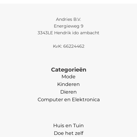
Andries B.V.
Energieweg 9
3343LE Hendrik ido ambacht
KvK: 66224462
Categorieën
Mode
Kinderen
Dieren
Computer en Elektronica
Categorieën
Huis en Tuin
Doe het zelf