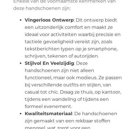
Enkele van de voornaamste kenmerken van
deze handschoenen zijn:
Vingerloos Ontwerp
: Dit ontwerp biedt
een uitzonderlijk comfort en maakt ze
ideaal voor activiteiten waarbij precisie en
tactiele gevoeligheid vereist zijn, zoals
tekstberichten typen op je smartphone,
schrijven, tekenen of autorijden.
Stijlvol En Veelzijdig
: Deze
handschoenen zijn niet alleen
functioneel, maar ook modieus. Ze passen
bij verschillende outfits en stijlen, van
casual tot chic. Draag ze thuis, op kantoor,
tijdens een wandeling of tijdens een
formeel evenement.
Kwaliteitsmateriaal
: De handschoenen
zijn gemaakt van een rekbaar stoffen
mengsel, wat zorgt voor een