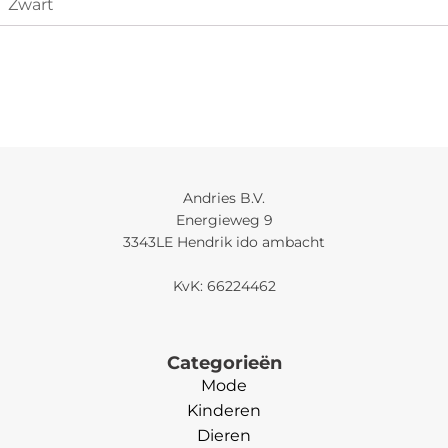
Zwart
Andries B.V.
Energieweg 9
3343LE Hendrik ido ambacht
KvK: 66224462
Categorieën
Mode
Kinderen
Dieren