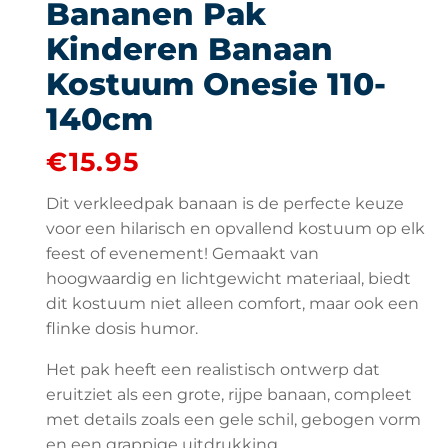
Bananen Pak
Kinderen Banaan
Kostuum Onesie 110-
140cm
€
15.95
Dit verkleedpak banaan is de perfecte keuze
voor een hilarisch en opvallend kostuum op elk
feest of evenement! Gemaakt van
hoogwaardig en lichtgewicht materiaal, biedt
dit kostuum niet alleen comfort, maar ook een
flinke dosis humor.
Het pak heeft een realistisch ontwerp dat
eruitziet als een grote, rijpe banaan, compleet
met details zoals een gele schil, gebogen vorm
en een grappige uitdrukking.