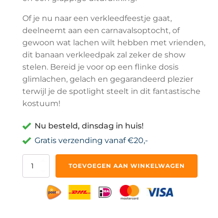
Of je nu naar een verkleedfeestje gaat,
deelneemt aan een carnavalsoptocht, of
gewoon wat lachen wilt hebben met vrienden,
dit banaan verkleedpak zal zeker de show
stelen. Bereid je voor op een flinke dosis
glimlachen, gelach en gegarandeerd plezier
terwijl je de spotlight steelt in dit fantastische
kostuum!
Nu besteld, dinsdag in huis!
Gratis verzending vanaf €20,-
Verkleedkleren
TOEVOEGEN AAN WINKELWAGEN
Bananen
Pak
Kinderen
Banaan
Kostuum