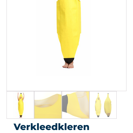
Verkleedkleren