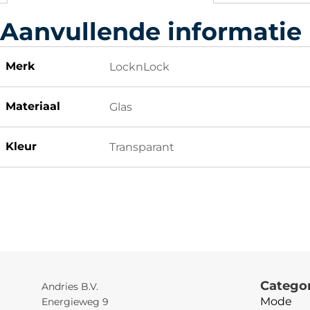
Aanvullende informatie
Merk
LocknLock
Materiaal
Glas
Kleur
Transparant
Catego
Andries B.V.
Mode
Energieweg 9