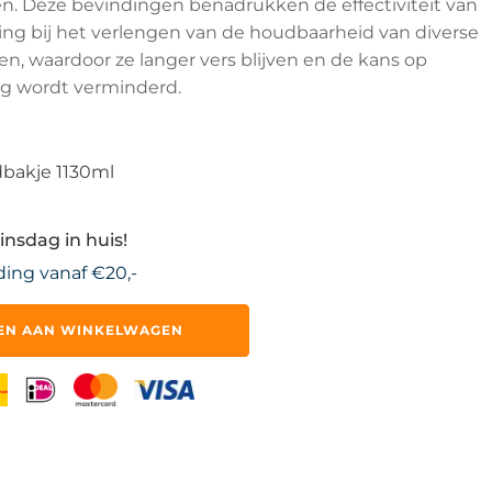
 Deze bevindingen benadrukken de effectiviteit van
g bij het verlengen van de houdbaarheid van diverse
, waardoor ze langer vers blijven en de kans op
ng wordt verminderd.
dbakje 1130ml
insdag in huis!
ding vanaf €20,-
EN AAN WINKELWAGEN