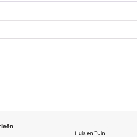
rieën
Categorieën
Huis en Tuin