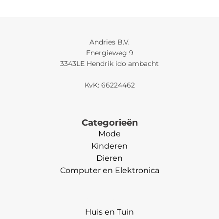
Andries B.V.
Energieweg 9
3343LE Hendrik ido ambacht
KvK: 66224462
Categorieën
Mode
Kinderen
Dieren
Computer en Elektronica
Categorieën
Huis en Tuin