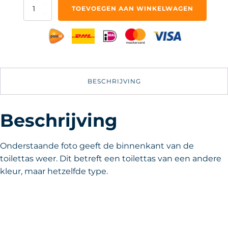
Toilettas
TOEVOEGEN AAN WINKELWAGEN
Donker
Paars
aantal
BESCHRIJVING
Beschrijving
Onderstaande foto geeft de binnenkant van de
toilettas weer. Dit betreft een toilettas van een andere
kleur, maar hetzelfde type.