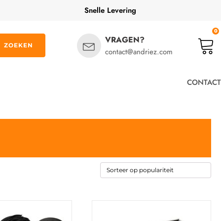
Snelle Levering
0
VRAGEN?
ZOEKEN
contact@andriez.com
CONTACT