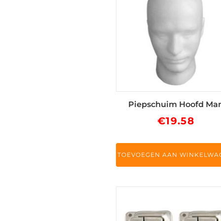
Piepschuim Hoofd Ma
€
19.58
TOEVOEGEN AAN WINKELWA