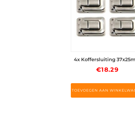
4x Koffersluiting 37x2
€
18.29
TOEVOEGEN AAN WINKELWA