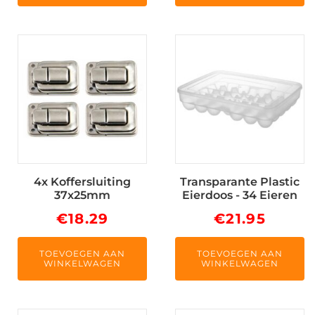
4x Koffersluiting
Transparante Plastic
37x25mm
Eierdoos - 34 Eieren
€
18.29
€
21.95
TOEVOEGEN AAN
TOEVOEGEN AAN
WINKELWAGEN
WINKELWAGEN