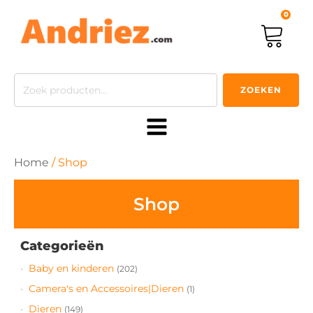
0
Zoeken
ZOEKEN
naar:
Home
/ Shop
Shop
Categorieën
Baby en kinderen
(202)
Camera's en Accessoires|Dieren
(1)
Dieren
(149)