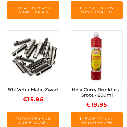
TOEVOEGEN AAN
TOEVOEGEN AAN
WINKELWAGEN
WINKELWAGEN
50x Veter Malie Zwart
Hela Curry Drinkfles -
Groot - 800ml
€
15.95
€
19.95
TOEVOEGEN AAN
TOEVOEGEN AAN
WINKELWAGEN
WINKELWAGEN