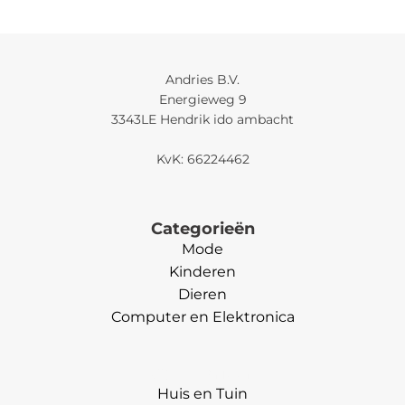
Andries B.V.
Energieweg 9
3343LE Hendrik ido ambacht
KvK: 66224462
Categorieën
Mode
Kinderen
Dieren
Computer en Elektronica
Categorieën
Huis en Tuin