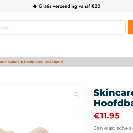
🔥 Gratis verzending vanaf €20
rband Make Up Hoofdband Headband
Skincar
Hoofdb
€
11.95
Een elastische s