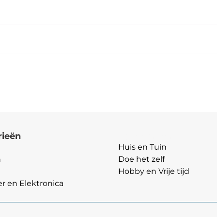
rieën
Categorieën
Huis en Tuin
n
Doe het zelf
Hobby en Vrije tijd
 en Elektronica