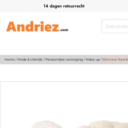
14 dagen retourrecht
Zoeken
naar:
Home
/
Mode & Uiterlijk
/
Persoonlijke verzorging
/
Make-up
/ Skincare Haa