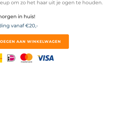
eup om zo het haar uit je ogen te houden.
morgen in huis!
ding vanaf €20,-
OEGEN AAN WINKELWAGEN