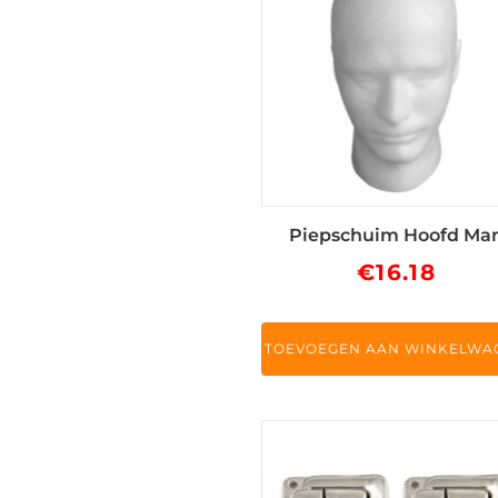
Piepschuim Hoofd Ma
€
16.18
TOEVOEGEN AAN WINKELWA