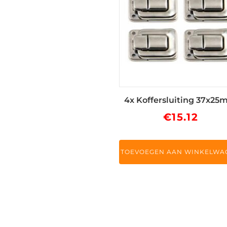
4x Koffersluiting 37x2
€
15.12
TOEVOEGEN AAN WINKELWA