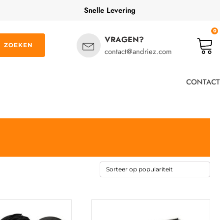
Snelle Levering
0
VRAGEN?
ZOEKEN
contact@andriez.com
CONTACT