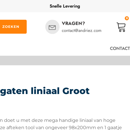
Snelle Levering
0
VRAGEN?
ZOEKEN
contact@andriez.com
CONTACT
 gaten liniaal Groot
en doet u met deze mega handige liniaal van hoge
deze afteken tool van ongeveer 98x200mm en 1 gaatje