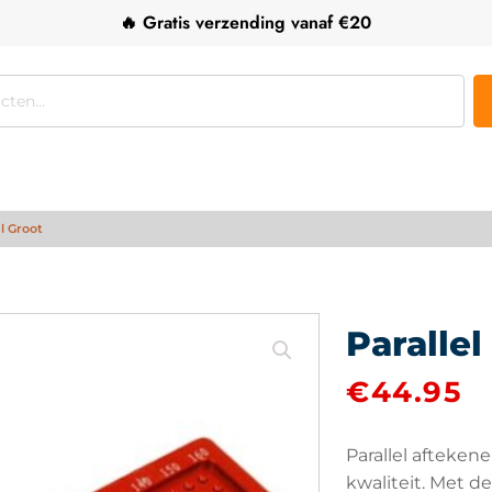
🔥 Gratis verzending vanaf €20
al Groot
Parallel
€
44.95
Parallel afteken
kwaliteit. Met 