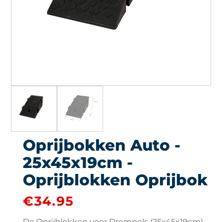
Oprijbokken Auto -
25x45x19cm -
Oprijblokken Oprijbok
€
34.95
De Oprijblokken voor Drempels (25x45x19cm)