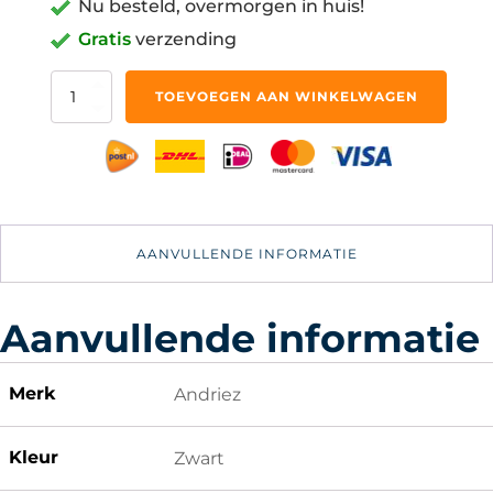
Nu besteld, overmorgen in huis!
Gratis
verzending
Oprijbokken
TOEVOEGEN AAN WINKELWAGEN
Auto
-
25x45x19cm
-
Oprijblokken
Oprijbok
aantal
AANVULLENDE INFORMATIE
Aanvullende informatie
Merk
Andriez
Kleur
Zwart