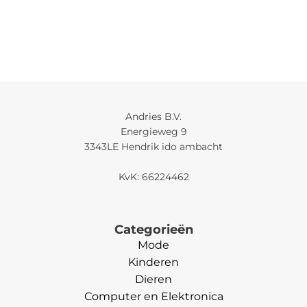
Andries B.V.
Energieweg 9
3343LE Hendrik ido ambacht
KvK: 66224462
Categorieën
Mode
Kinderen
Dieren
Computer en Elektronica