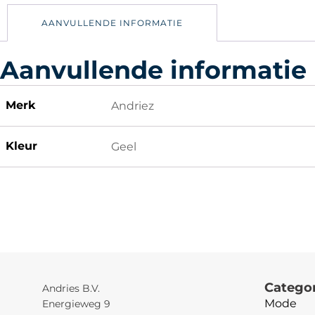
AANVULLENDE INFORMATIE
Aanvullende informatie
Merk
Andriez
Kleur
Geel
Catego
Andries B.V.
Mode
Energieweg 9