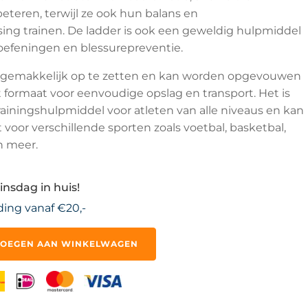
beteren, terwijl ze ook hun balans en
ing trainen. De ladder is ook een geweldig hulpmiddel
-oefeningen en blessurepreventie.
s gemakkelijk op te zetten en kan worden opgevouwen
formaat voor eenvoudige opslag en transport. Het is
rainingshulpmiddel voor atleten van alle niveaus en kan
voor verschillende sporten zoals voetbal, basketbal,
n meer.
insdag in huis!
ding vanaf €20,-
OEGEN AAN WINKELWAGEN