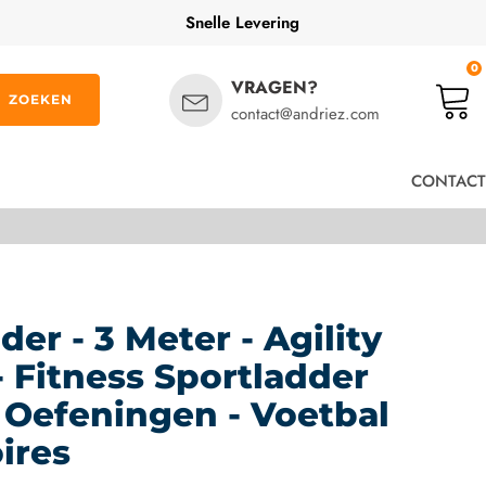
Snelle Levering
0
VRAGEN?
ZOEKEN
contact@andriez.com
CONTACT
er - 3 Meter - Agility
- Fitness Sportladder
 Oefeningen - Voetbal
ires