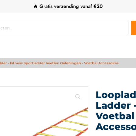
🔥 Gratis verzending vanaf €20
adder - Fitness Sportladder Voetbal Oefeningen - Voetbal Accessoires
Loopladd
Ladder 
Voetbal
Accesso