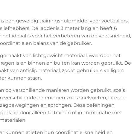
is een geweldig trainingshulpmiddel voor voetballers,
ssliefhebbers. De ladder is 3 meter lang en heeft 6
 het ideaal is voor het verbeteren van de voetsnelheid,
oördinatie en balans van de gebruiker.
 gemaakt van lichtgewicht materiaal, waardoor het
dragen is en binnen en buiten kan worden gebruikt. De
akt van antislipmateriaal, zodat gebruikers veilig en
der kunnen staan.
an op verschillende manieren worden gebruikt, zoals
n verschillende oefeningen zoals snelvoeten, laterale
gzagbewegingen en sprongen. Deze oefeningen
edaan door alleen te trainen of in combinatie met
materialen.
er kunnen atleten hun coördinatie, snelheid en