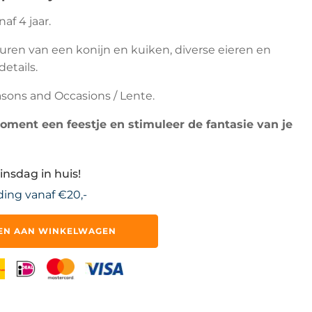
af 4 jaar.
uren van een konijn en kuiken, diverse eieren en
etails.
sons and Occasions / Lente.
ment een feestje en stimuleer de fantasie van je
insdag in huis!
ding vanaf €20,-
EN AAN WINKELWAGEN