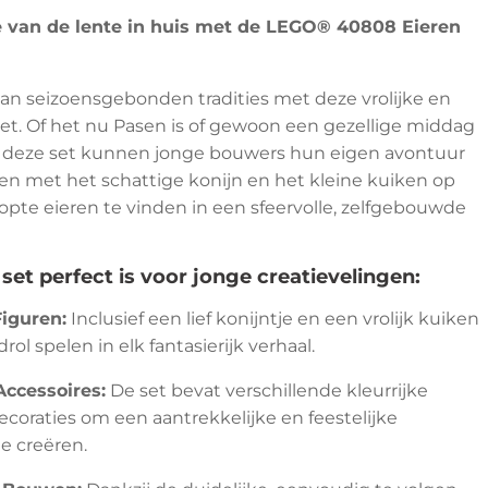
 van de lente in huis met de LEGO® 40808 Eieren
 van seizoensgebonden tradities met deze vrolijke en
et. Of het nu Pasen is of gewoon een gezellige middag
et deze set kunnen jonge bouwers hun eigen avontuur
en met het schattige konijn en het kleine kuiken op
pte eieren te vinden in een sfeervolle, zelfgebouwde
et perfect is voor jonge creatievelingen:
Figuren:
Inclusief een lief konijntje en een vrolijk kuiken
rol spelen in elk fantasierijk verhaal.
Accessoires:
De set bevat verschillende kleurrijke
ecoraties om een aantrekkelijke en feestelijke
e creëren.