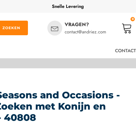
Snelle Levering
0
VRAGEN?
ZOEKEN
contact@andriez.com
CONTACT
Seasons and Occasions -
Zoeken met Konijn en
- 40808