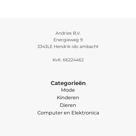
Andries B.V.
Energieweg 9
3343LE Hendrik ido ambacht
KvK: 66224462
Categorieën
Mode
Kinderen
Dieren
Computer en Elektronica
Categorieën