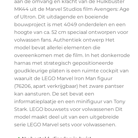
aan de omvang en kracht van de Hulkbuster
MK44 uit de Marvel Studios film Avengers: Age
of Ultron. Dit uitdagende en boeiende
bouwproject is met 4049 onderdelen en een
hoogte van ca. 52 cm speciaal ontworpen voor
volwassen fans. Authentiek ontwerp Het
model bevat allerlei elementen die
overeenkomen met de film. In het donkerrode
harnas met strategisch gepositioneerde
goudkleurige platen is een ruimte cockpit van
waaruit de LEGO Marvel Iron Man figuur
(76206, apart verkrijgbaar) het zware pantser
kan aansturen. De set bevat een
informatieplaatje en een minifiguur van Tony
Stark. LEGO bouwsets voor volwassenen Dit
model maakt deel uit van een uitgebreide
serie LEGO Marvel sets voor volwassenen.