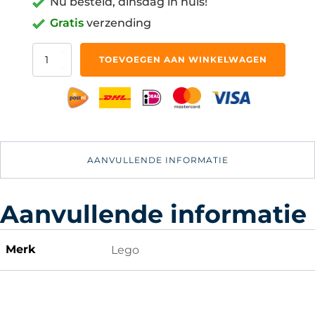
Nu besteld, dinsdag in huis!
Gratis
verzending
LEGO
TOEVOEGEN AAN WINKELWAGEN
Marvel
-
Hulkbuster
-
76210
aantal
AANVULLENDE INFORMATIE
Aanvullende informatie
Merk
Lego