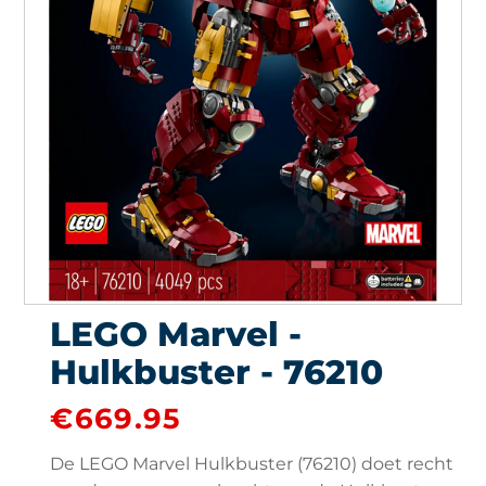
LEGO Marvel -
Hulkbuster - 76210
€
669.95
De LEGO Marvel Hulkbuster (76210) doet recht