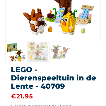
LEGO -
Dierenspeeltuin in de
Lente - 40709
€
21.95