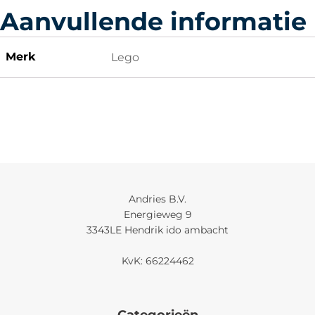
Aanvullende informatie
Merk
Lego
Andries B.V.
Energieweg 9
3343LE Hendrik ido ambacht
KvK: 66224462
Categorieën