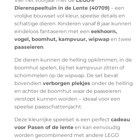
Vier het voorjaar met de
LEGO®
Dierenspeeltuin in de Lente (40709)
– een
vrolijke bouwset vol kleur, speelse details en
schattige dieren. Kinderen vanaf 8 jaar kunnen
eindeloos fantaseren met een
eekhoorn,
vogel, boomhut, kampvuur, wipwap
en twee
paaseieren
.
De dieren kunnen de helling opklimmen, in de
boomhut spelen, bij het kampvuur zitten of
schommelen op de wipwap. De set bevat
bovendien
verborgen plekjes
onder de helling
en achter de boomhut waar de paaseieren
verstopt kunnen worden – ideaal voor een
speelse paasschattenjacht.
Deze kleurrijke speelset is een perfect
cadeau
voor Pasen of de lente
en kan eenvoudig
worden gecombineerd met andere LEGO