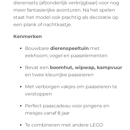
dierensets (afzonderlijk verkrijgbaar) voor nog
meer fantasierijke avonturen. Na het spelen
staat het model ook prachtig als decoratie op
een plank of nachtkastje.
Kenmerken
Bouwbare
dierenspeeltuin
met
eekhoorn, vogel en paaselementen
Bevat een
boomhut, wipwap, kampvuur
en twee kleurrijke paaseieren
Met verborgen vakjes om paaseieren te
verstoppen
Perfect paascadeau voor jongens en
meisjes vanaf 8 jaar
Te combineren met andere LEGO