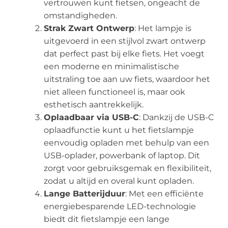
vertrouwen kunt fietsen, ongeacht de
omstandigheden.
Strak Zwart Ontwerp
: Het lampje is
uitgevoerd in een stijlvol zwart ontwerp
dat perfect past bij elke fiets. Het voegt
een moderne en minimalistische
uitstraling toe aan uw fiets, waardoor het
niet alleen functioneel is, maar ook
esthetisch aantrekkelijk.
Oplaadbaar via USB-C
: Dankzij de USB-C
oplaadfunctie kunt u het fietslampje
eenvoudig opladen met behulp van een
USB-oplader, powerbank of laptop. Dit
zorgt voor gebruiksgemak en flexibiliteit,
zodat u altijd en overal kunt opladen.
Lange Batterijduur
: Met een efficiënte
energiebesparende LED-technologie
biedt dit fietslampje een lange