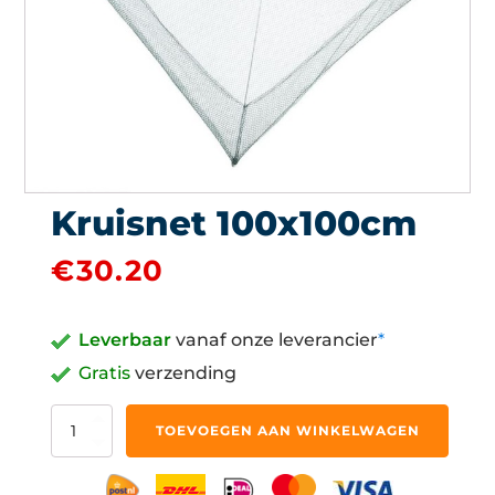
Kruisnet 100x100cm
€
30.20
Leverbaar
vanaf onze leverancier
*
Gratis
verzending
Kruisnet
TOEVOEGEN AAN WINKELWAGEN
100x100cm
aantal