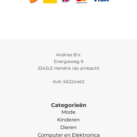
Andries B.V.
Energieweg 9
3343LE Hendrik ido ambacht
KvK: 66224462
Categorieën
Mode
Kinderen
Dieren
Computer en Elektronica