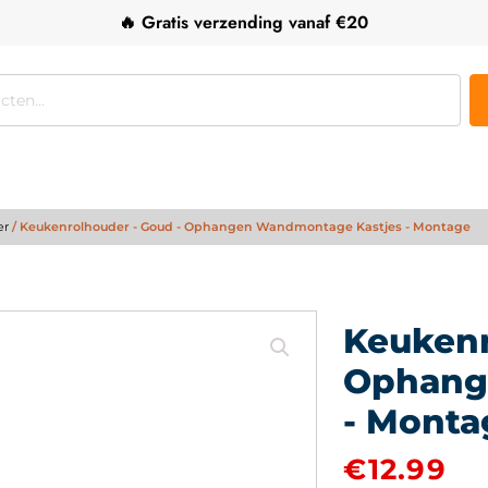
🔥 Gratis verzending vanaf €20
er
/ Keukenrolhouder - Goud - Ophangen Wandmontage Kastjes - Montage
Keukenr
Ophang
- Monta
€
12.99