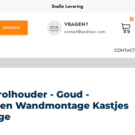
Snelle Levering
0
VRAGEN?
ZOEKEN
contact@andriez.com
CONTACT
olhouder - Goud -
en Wandmontage Kastjes
ge