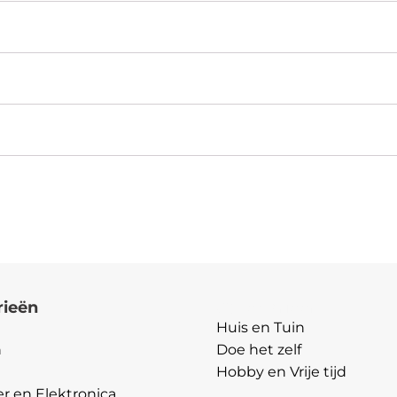
rieën
Categorieën
Huis en Tuin
n
Doe het zelf
Hobby en Vrije tijd
 en Elektronica