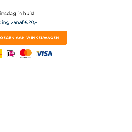
insdag in huis!
ding vanaf €20,-
OEGEN AAN WINKELWAGEN