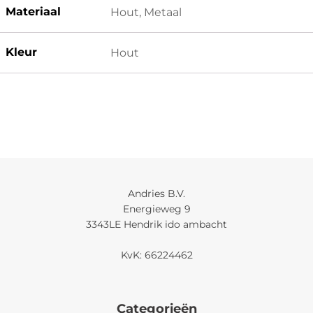
Materiaal
Hout, Metaal
Kleur
Hout
Andries B.V.
Energieweg 9
3343LE Hendrik ido ambacht
KvK: 66224462
Categorieën