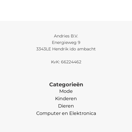
Andries B.V.
Energieweg 9
3343LE Hendrik ido ambacht
KvK: 66224462
Categorieën
Mode
Kinderen
Dieren
Computer en Elektronica
Categorieën