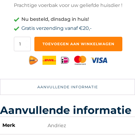
Prachtige voerbak voor uw geliefde huisdier !
Nu besteld, dinsdag in huis!
Gratis verzending vanaf €20,-
Honden
TOEVOEGEN AAN WINKELWAGEN
Katten
Voerbak
Wit
Accesoires
aantal
AANVULLENDE INFORMATIE
Aanvullende informatie
Merk
Andriez