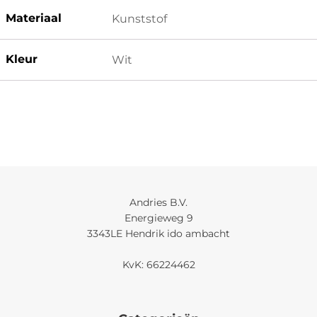
Materiaal
Kunststof
Kleur
Wit
Andries B.V.
Energieweg 9
3343LE Hendrik ido ambacht
KvK: 66224462