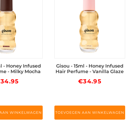
ml - Honey Infused
Gisou - 15ml - Honey Infused
me - Milky Mocha
Hair Perfume - Vanilla Glaze
€
34.95
€
34.95
 AAN WINKELWAGEN
TOEVOEGEN AAN WINKELWAGEN