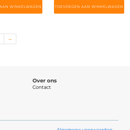
 AAN WINKELWAGEN
TOEVOEGEN AAN WINKELWAGEN
8
→
Over ons
Contact
Algemene voorwaarden