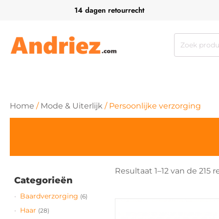
14 dagen retourrecht
Zoeken
naar:
Home
/
Mode & Uiterlijk
/ Persoonlijke verzorging
Resultaat 1–12 van de 215
Categorieën
Baardverzorging
(6)
Haar
(28)