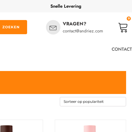
Snelle Levering
0
VRAGEN?
ZOEKEN
contact@andriez.com
CONTACT