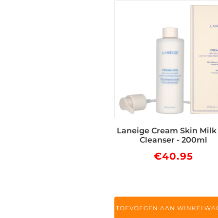
Laneige Cream Skin Milk 
Cleanser - 200ml
€
40.95
TOEVOEGEN AAN WINKELWA