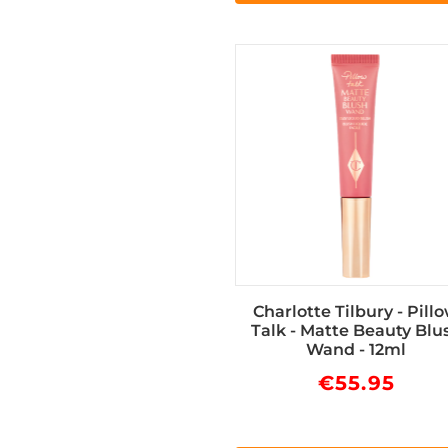
Charlotte Tilbury - Pill
Talk - Matte Beauty Blu
Wand - 12ml
€
55.95