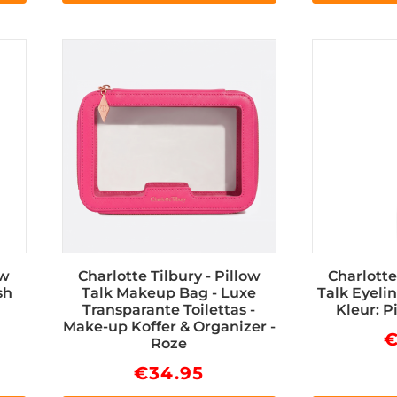
ow
Charlotte Tilbury - Pillow
Charlotte
sh
Talk Makeup Bag - Luxe
Talk Eyeli
Transparante Toilettas -
Kleur: Pi
Make-up Koffer & Organizer -
Roze
€
34.95