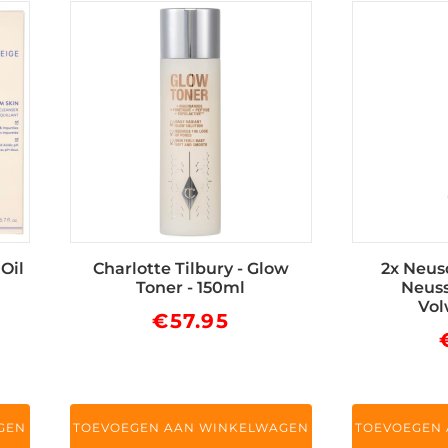
Oil
Charlotte Tilbury - Glow
2x Neus
Toner - 150ml
Neuss
Vol
€
57.95
GEN
TOEVOEGEN AAN WINKELWAGEN
TOEVOEGEN