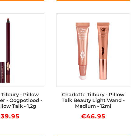
 Tilbury - Pillow
Charlotte Tilbury - Pillow
ner - Oogpotlood -
Talk Beauty Light Wand -
llow Talk - 1,2g
Medium - 12ml
€
39.95
€
46.95