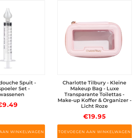
douche Spuit -
Charlotte Tilbury - Kleine
poeler Set -
Makeup Bag - Luxe
wassenen
Transparante Toilettas -
Make-up Koffer & Organizer -
€
9.49
Licht Roze
€
19.95
 AAN WINKELWAGEN
TOEVOEGEN AAN WINKELWAGEN